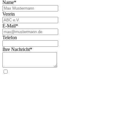
Name*
Verein
E-Mail*
Telefon
Ihre Nachricht*