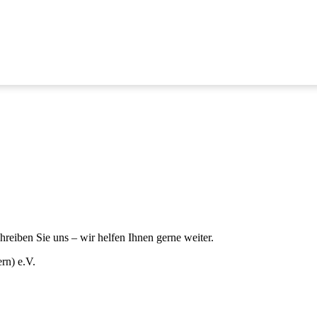
reiben Sie uns – wir helfen Ihnen gerne weiter.
rn) e.V.