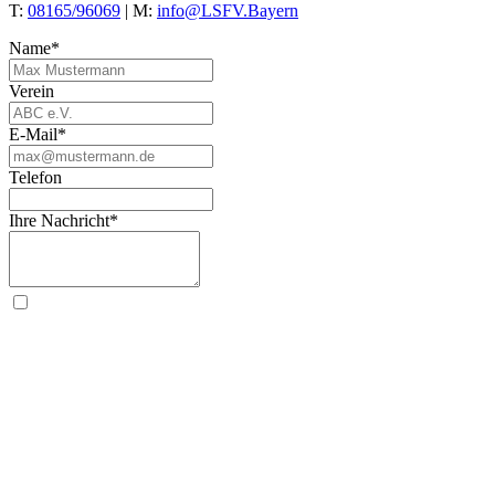
T:
08165/96069
| M:
info@LSFV.Bayern
Name*
Verein
E-Mail*
Telefon
Ihre Nachricht*